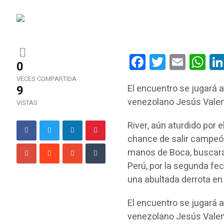
Facebook
Twitter
Email
Wha
0
VECES COMPARTIDA
9
El encuentro se jugará a 
venezolano Jesús Valenz
VISTAS
River, aún aturdido por 
chance de salir campeón 
manos de Boca, buscará
Perú, por la segunda fe
una abultada derrota en
El encuentro se jugará a 
venezolano Jesús Valenz