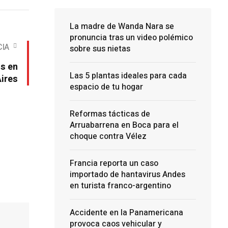
La madre de Wanda Nara se
pronuncia tras un video polémico
CIA
sobre sus nietas
s en
Las 5 plantas ideales para cada
Aires
espacio de tu hogar
Reformas tácticas de
Arruabarrena en Boca para el
choque contra Vélez
Francia reporta un caso
importado de hantavirus Andes
en turista franco-argentino
Accidente en la Panamericana
provoca caos vehicular y