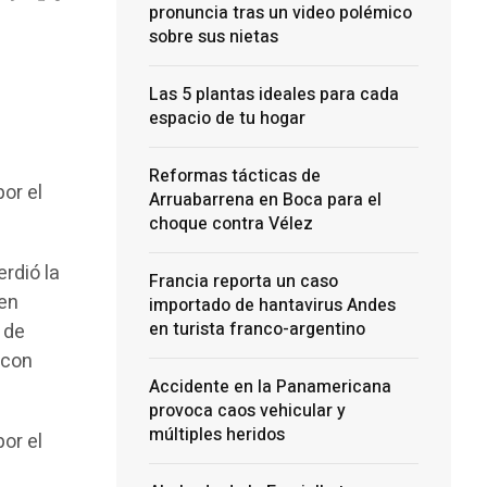
pronuncia tras un video polémico
sobre sus nietas
Las 5 plantas ideales para cada
espacio de tu hogar
Reformas tácticas de
por el
Arruabarrena en Boca para el
choque contra Vélez
rdió la
Francia reporta un caso
 en
importado de hantavirus Andes
en turista franco-argentino
 de
 con
Accidente en la Panamericana
provoca caos vehicular y
múltiples heridos
por el