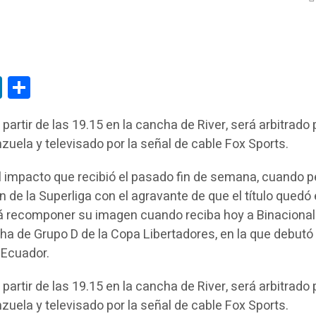
tsApp
LinkedIn
Compartir
partir de las 19.15 en la cancha de River, será arbitrado 
uela y televisado por la señal de cable Fox Sports.
el impacto que recibió el pasado fin de semana, cuando pe
de la Superliga con el agravante de que el título quedó
 recomponer su imagen cuando reciba hoy a Binacional
cha de Grupo D de la Copa Libertadores, en la que debutó
 Ecuador.
partir de las 19.15 en la cancha de River, será arbitrado 
uela y televisado por la señal de cable Fox Sports.