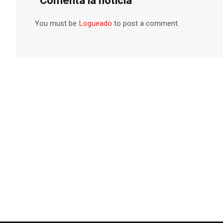
Comentá la noticia
You must be
Logueado
to post a comment.