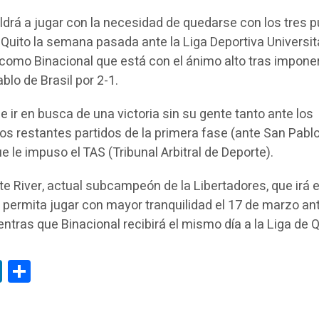
aldrá a jugar con la necesidad de quedarse con los tres 
 Quito la semana pasada ante la Liga Deportiva Universit
al como Binacional que está con el ánimo alto tras impone
lo de Brasil por 2-1.
 ir en busca de una victoria sin su gente tanto ante los
s restantes partidos de la primera fase (ante San Pablo
e le impuso el TAS (Tribunal Arbitral de Deporte).
te River, actual subcampeón de la Libertadores, que irá 
e permita jugar con mayor tranquilidad el 17 de marzo an
ntras que Binacional recibirá el mismo día a la Liga de Q
tsApp
LinkedIn
Compartir