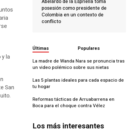
Abelardo de la Espriella toma
posesión como presidente de
puntos
Colombia en un contexto de
aria
conflicto
rse
Últimas
Populares
 y la
La madre de Wanda Nara se pronuncia tras
un video polémico sobre sus nietas
en
Las 5 plantas ideales para cada espacio de
tu hogar
te San
uito.
Reformas tácticas de Arruabarrena en
Boca para el choque contra Vélez
Los más interesantes