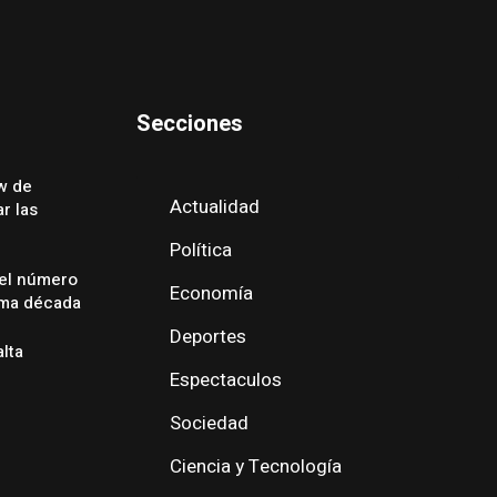
Secciones
w de
Actualidad
r las
Política
 el número
Economía
ima década
Deportes
alta
Espectaculos
Sociedad
Ciencia y Tecnología