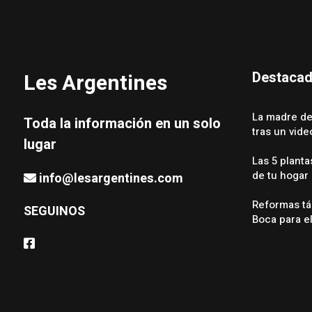
Destaca
Les Argentines
La madre de
Toda la información en un solo
tras un vid
lugar
Las 5 planta
de tu hogar
info@lesargentines.com
Reformas tá
SEGUINOS
Boca para e