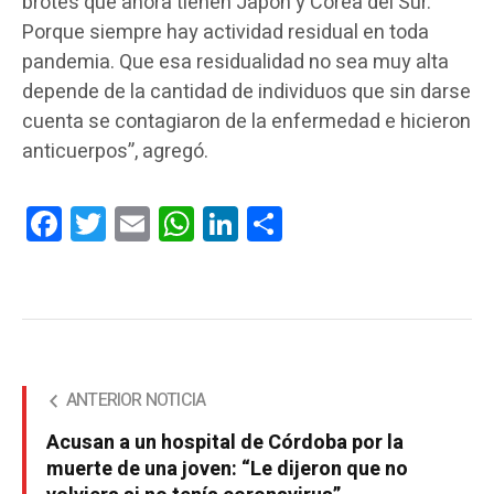
brotes que ahora tienen Japón y Corea del Sur.
Porque siempre hay actividad residual en toda
pandemia. Que esa residualidad no sea muy alta
depende de la cantidad de individuos que sin darse
cuenta se contagiaron de la enfermedad e hicieron
anticuerpos”, agregó.
Facebook
Twitter
Email
WhatsApp
LinkedIn
Compartir
ANTERIOR NOTICIA
Acusan a un hospital de Córdoba por la
muerte de una joven: “Le dijeron que no