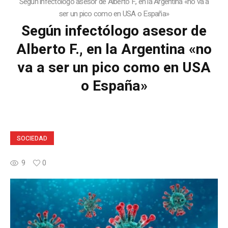
Según infectólogo asesor de Alberto F., en la Argentina «no va a
ser un pico como en USA o España»
Según infectólogo asesor de
Alberto F., en la Argentina «no
va a ser un pico como en USA
o España»
SOCIEDAD
9
0