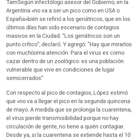
TamSegún infectólogo asesor del Gobierno, en la
Argentina «no va a ser un pico como en USA o
España»bién se refirió a los geriátricos, que en los
últimos días han sido escenario de contagios
masivos en la Ciudad. “Los geriátricos son un
punto crítico”, declaró. Y agregó: “Hay que mirarlos
con muchísima atención. Para el virus es como
cazar dentro de un zoológico: es una población
vulnerable que vive en condiciones de lugar
semicerrados”
Con respecto al pico de contagios, López estimó
que «no va a llegar el pico en la segunda quincena
de mayo. A medida que se prolonga la cuarentena,
el virus pierde transmisibilidad porque no hay
circulación de gente, no tiene a quién contagiar.
Desde ya, si la cuarentena se extiende hasta el 10