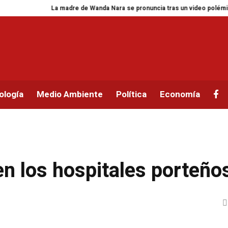
La madre de Wanda Nara se pronuncia tras un video polémico sobre sus
ología
Medio Ambiente
Política
Economía
n los hospitales porteño