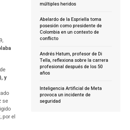
múltiples heridos
Abelardo de la Espriella toma
posesión como presidente de
Colombia en un contexto de
conflicto
9,
blaba
Andrés Hatum, profesor de Di
Tella, reflexiona sobre la carrera
profesional después de los 50
 de
años
, y
Inteligencia Artificial de Meta
tado
provoca un incidente de
z se
seguridad
igido
, por el