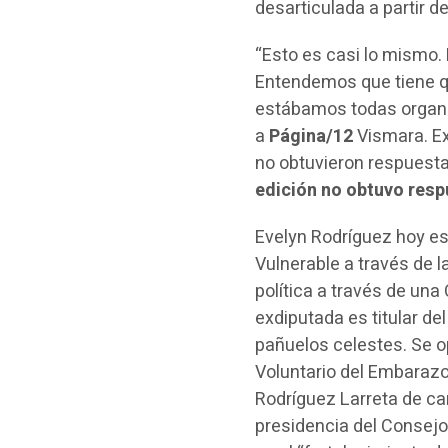
desarticulada a partir d
“Esto es casi lo mismo.
Entendemos que tiene q
estábamos todas organiz
a
Página/12
Vismara. Ex
no obtuvieron respuesta
edición no obtuvo resp
Evelyn Rodríguez hoy e
Vulnerable a través de l
política a través de una
exdiputada es titular de
pañuelos celestes. Se o
Voluntario del Embarazo
Rodríguez Larreta de car
presidencia del Consejo