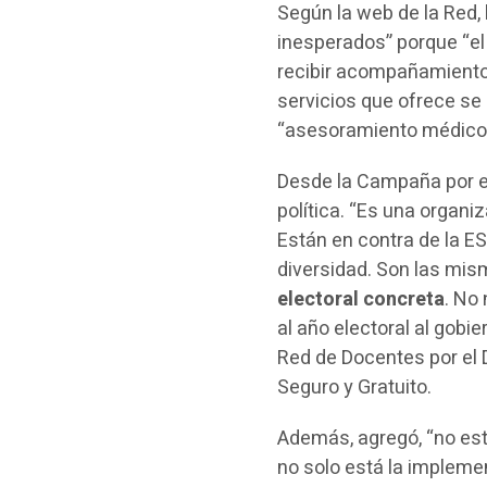
Según la web de la Red,
inesperados” porque “el
recibir acompañamiento
servicios que ofrece s
“asesoramiento médico y 
Desde la Campaña por el
política. “Es una organ
Están en contra de la ESI
diversidad. Son las mi
electoral concreta
. No
al año electoral al gobi
Red de Docentes por el 
Seguro y Gratuito.
Además, agregó, “no está
no solo está la implemen