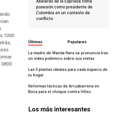
Abelardo de la Espriella toma
posesión como presidente de
Colombia en un contexto de
sando
conflicto
esan
a
os 1000
Últimas
Populares
atrás,
tores
La madre de Wanda Nara se pronuncia tras
formar
un video polémico sobre sus nietas
 0800.
Las 5 plantas ideales para cada espacio de
tu hogar
Reformas tácticas de Arruabarrena en
Boca para el choque contra Vélez
Los más interesantes