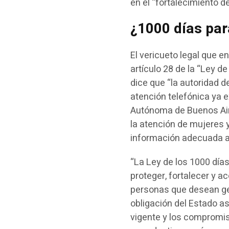
en el “fortalecimiento de
¿1000 días par
El vericueto legal que e
artículo 28 de la “Ley de
dice que “la autoridad d
atención telefónica ya e
Autónoma de Buenos Air
la atención de mujeres y
información adecuada ac
“La Ley de los 1000 dí
proteger, fortalecer y ac
personas que desean ges
obligación del Estado a
vigente y los compromi