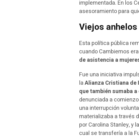
implementada. En los C
asesoramiento para qu
Viejos anhelos
Esta política pública re
cuando Cambiemos era g
de asistencia a mujer
Fue una iniciativa impu
la
Alianza Cristiana de 
que también sumaba a 
denunciada a comienzos 
una interrupción volunta
materializaba a través de
por Carolina Stanley, y l
cual se transfería a la F