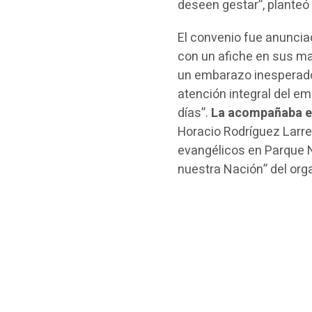
deseen gestar”, plante
El convenio fue anunciad
con un afiche en sus ma
un embarazo inesperado”
atención integral del e
días”.
La acompañaba el
Horacio Rodríguez Larret
evangélicos en Parque N
nuestra Nación” del org