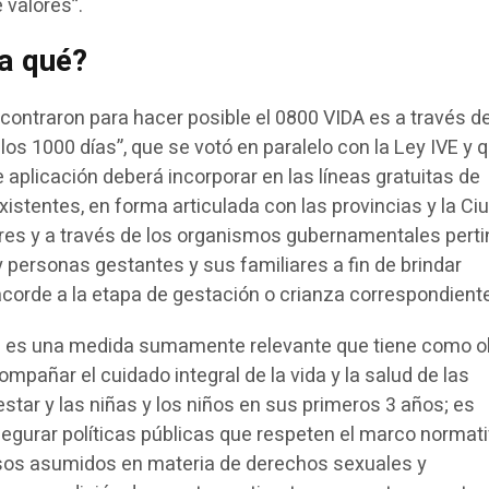
 valores”.
a qué?
ncontraron para hacer posible el 0800 VIDA es a través de
 los 1000 días”, que se votó en paralelo con la Ley IVE y 
e aplicación deberá incorporar en las líneas gratuitas de
xistentes, en forma articulada con las provincias y la Ci
es y a través de los organismos gubernamentales perti
 personas gestantes y sus familiares a fin de brindar
orde a la etapa de gestación o crianza correspondiente
as es una medida sumamente relevante que tiene como o
ompañar el cuidado integral de la vida y la salud de las
tar y las niñas y los niños en sus primeros 3 años; es
segurar políticas públicas que respeten el marco normat
sos asumidos en materia de derechos sexuales y