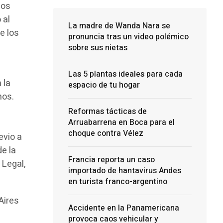
zos
 al
La madre de Wanda Nara se
e los
pronuncia tras un video polémico
sobre sus nietas
Las 5 plantas ideales para cada
 la
espacio de tu hogar
hos.
Reformas tácticas de
Arruabarrena en Boca para el
choque contra Vélez
evio a
e la
Francia reporta un caso
 Legal,
importado de hantavirus Andes
en turista franco-argentino
Aires
Accidente en la Panamericana
provoca caos vehicular y