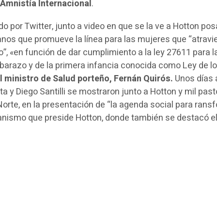
ó
Amnistía Internacional
.
o por Twitter, junto a video en que se la ve a Hotton po
nos que promueve la línea para las mujeres que “atravi
, «en función de dar cumplimiento a la ley 27611 para l
mbarazo y de la primera infancia conocida como Ley de l
 ministro de Salud porteño, Fernán Quirós.
Unos días 
a y Diego Santilli se mostraron junto a Hotton y mil pas
orte, en la presentación de “la agenda social para rans
anismo que preside Hotton, donde también se destacó el